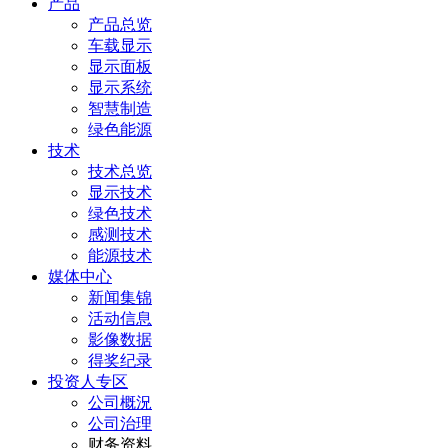
产品
产品总览
车载显示
显示面板
显示系统
智慧制造
绿色能源
技术
技术总览
显示技术
绿色技术
感测技术
能源技术
媒体中心
新闻集锦
活动信息
影像数据
得奖纪录
投资人专区
公司概況
公司治理
财务资料