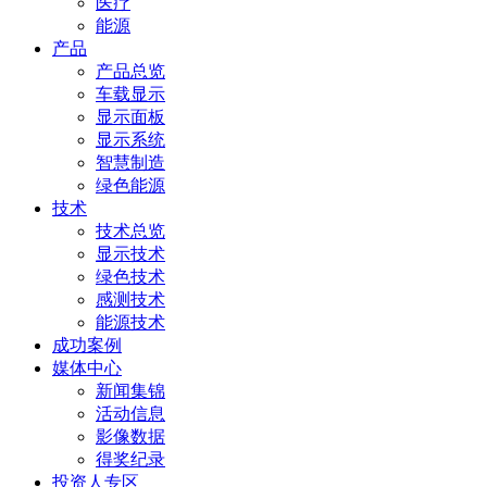
医疗
能源
产品
产品总览
车载显示
显示面板
显示系统
智慧制造
绿色能源
技术
技术总览
显示技术
绿色技术
感测技术
能源技术
成功案例
媒体中心
新闻集锦
活动信息
影像数据
得奖纪录
投资人专区