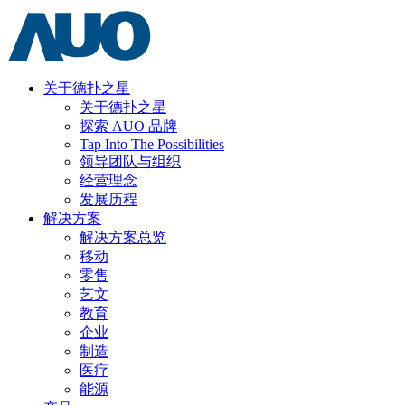
关于德扑之星
关于德扑之星
探索 AUO 品牌
Tap Into The Possibilities
领导团队与组织
经营理念
发展历程
解决方案
解决方案总览
移动
零售
艺文
教育
企业
制造
医疗
能源