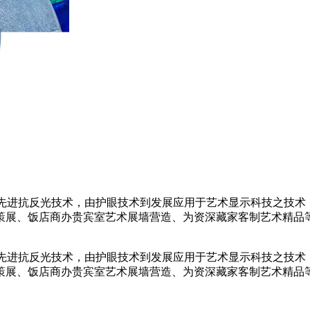
less Technology)先进抗反光技术，由护眼技术到发展应用于艺
策展、饭店商办贵宾室艺术展墙营造、为资深藏家客制艺术精品
less Technology)先进抗反光技术，由护眼技术到发展应用于艺
策展、饭店商办贵宾室艺术展墙营造、为资深藏家客制艺术精品