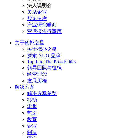
法人说明会
关系企业
股东专栏
产业研究券商
营运报告行事历
关于德扑之星
关于德扑之星
探索 AUO 品牌
Tap Into The Possibilities
领导团队与组织
经营理念
发展历程
解决方案
解决方案总览
移动
零售
艺文
教育
企业
制造