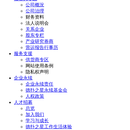
公司概況
公司治理
财务资料
法人说明会
关系企业
股东专栏
产业研究券商
营运报告行事历
服务支援
供货商专区
网站使用条例
隐私权声明
企业永续
企业永续责任
德扑之星永续基金会
人权政策
人才招募
总览
加入我们
学习与成长
德扑之星工作生活体验