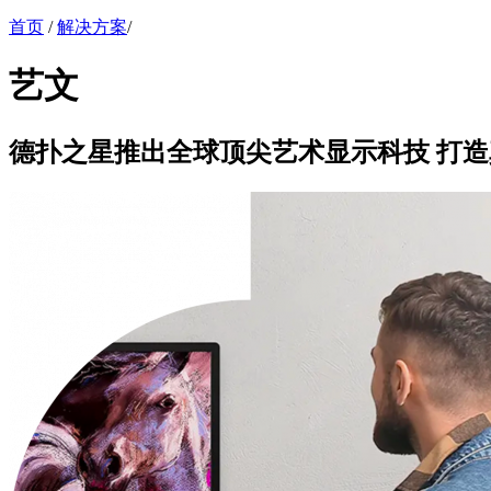
首页
/
解决方案
/
艺文
德扑之星推出全球顶尖艺术显示科技 打