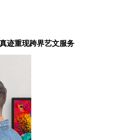
造真迹重现跨界艺文服务